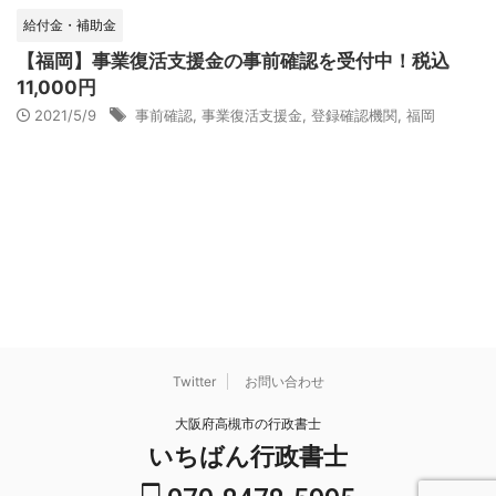
給付金・補助金
【福岡】事業復活支援金の事前確認を受付中！税込
11,000円
2021/5/9
事前確認
,
事業復活支援金
,
登録確認機関
,
福岡
Twitter
お問い合わせ
大阪府高槻市の行政書士
いちばん行政書士