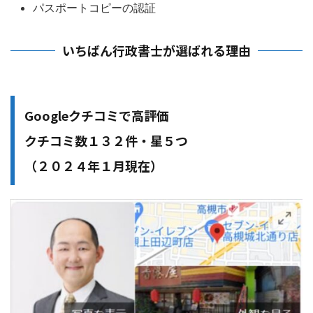
パスポートコピーの認証
いちばん行政書士が選ばれる理由
Googleクチコミで高評価
クチコミ数１３２件・星５つ
（２０２４年１月現在）