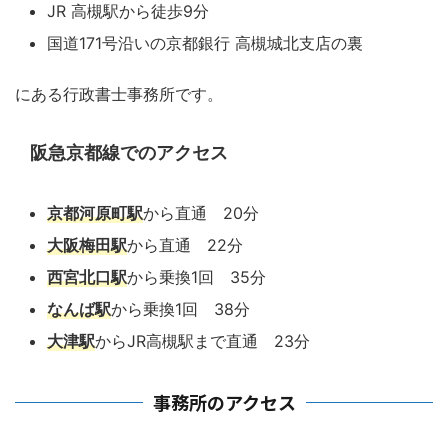
JR 高槻駅から徒歩9分
国道171号沿いの京都銀行 高槻城北支店の裏
にある行政書士事務所です。
阪急京都線でのアクセス
京都河原町駅
から直通 20分
大阪梅田駅
から直通 22分
西宮北口駅
から乗換1回 35分
なんば駅
から乗換1回 38分
大津駅
からJR高槻駅まで直通 23分
事務所のアクセス