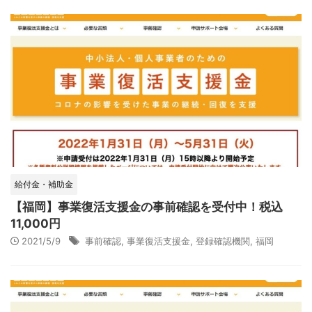
給付金・補助金
【福岡】事業復活支援金の事前確認を受付中！税込
11,000円
2021/5/9
事前確認
,
事業復活支援金
,
登録確認機関
,
福岡