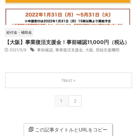
給付金・補助金
【大阪】事業復活支援金！事前確認11,000円（税込）
2021/5/9
事前確認
,
事業復活支援金
,
大阪
,
登録支援機関
Next »
1
2
この記事タイトルとURLをコピー