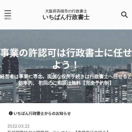
大阪府高槻市の行政書士
いちばん行政書士
事業の許認可は行政書士に任せ
よう！
経営者は事業に専念。面倒な役所手続きは行政書士へ任せると
効率的。 初回のご相談は無料【完全予約制】
いちばん行政書士からのお知らせ
2022.03.22