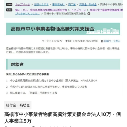
給付金・補助金
高槻市中小事業者物価高騰対策支援金＠法人10万・個
人事業主5万