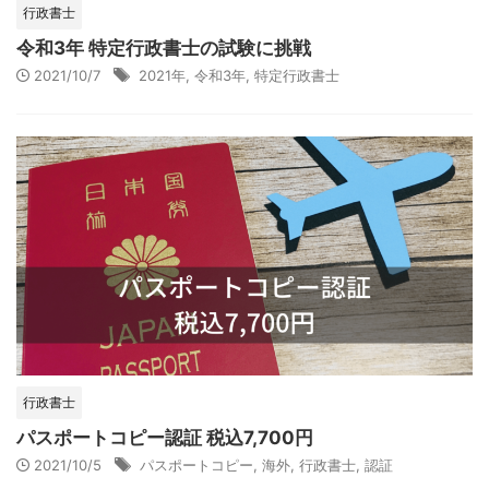
行政書士
令和3年 特定行政書士の試験に挑戦
2021/10/7
2021年
,
令和3年
,
特定行政書士
行政書士
パスポートコピー認証 税込7,700円
2021/10/5
パスポートコピー
,
海外
,
行政書士
,
認証