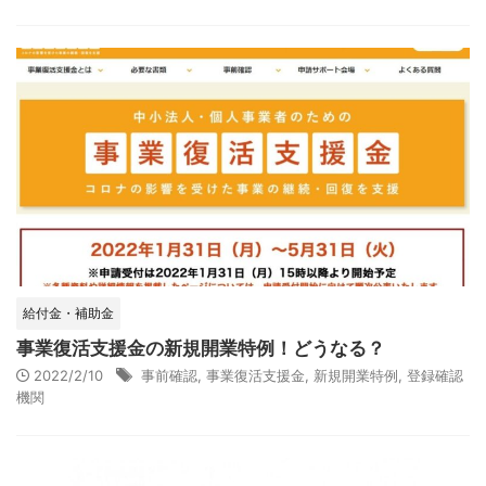
給付金・補助金
事業復活支援金の新規開業特例！どうなる？
2022/2/10
事前確認
,
事業復活支援金
,
新規開業特例
,
登録確認
機関